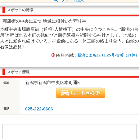
スポットの特徴
商店街の中央に立つ 地域に根付いた守り神
本町中央市場商店街（通報･人情横丁）の中央に立つこちら。“新潟の台
所”と呼ばれる本町の縁結びと商売繁盛を祈願する神社として、地域の
人々に愛され続けている。拝殿前にある一体二頭の絡まり合う、白蛇の
石像は必見！
[有料] 掲載：
新潟こまち22.11.25号-古町（21件）
スポット情報
新潟県新潟市中央区本町通5
住所
025-222-6606
電話