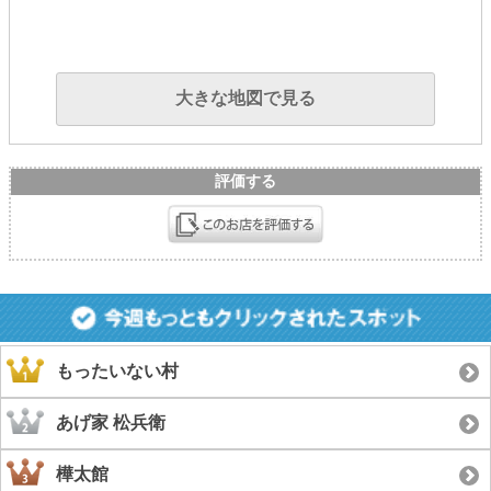
大きな地図で見る
評価する
もったいない村
あげ家 松兵衛
樺太館