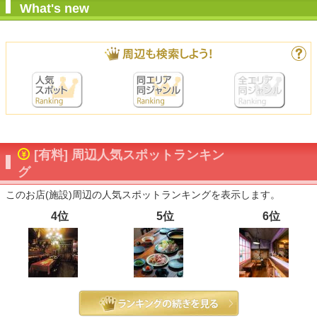
What's new
[有料] 周辺人気スポットランキン
グ
このお店(施設)周辺の人気スポットランキングを表示します。
4位
5位
6位