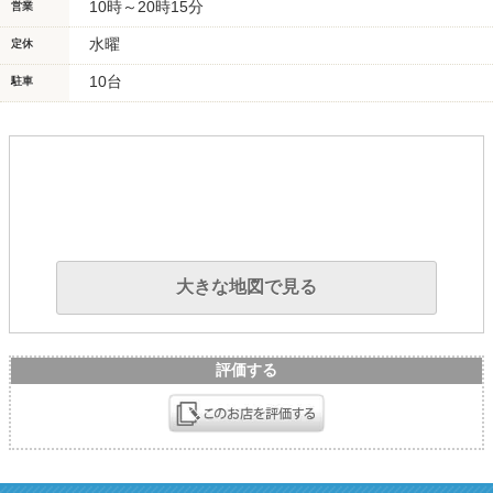
10時～20時15分
営業
水曜
定休
10台
駐車
大きな地図で見る
評価する