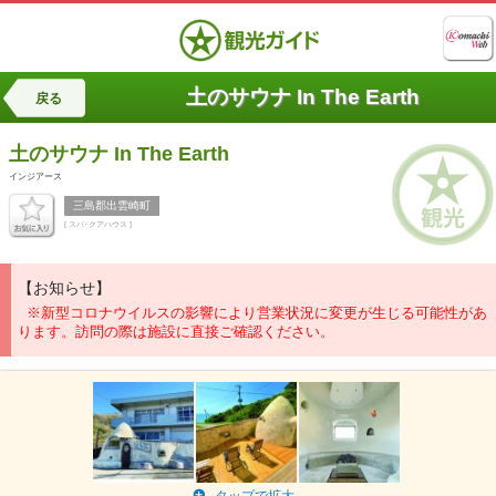
土のサウナ In The Earth
戻る
土のサウナ
In The Earth
インジアース
三島郡出雲崎町
[ スパ･クアハウス ]
【お知らせ】
※新型コロナウイルスの影響により営業状況に変更が生じる可能性があ
ります。訪問の際は施設に直接ご確認ください。
タップで拡大