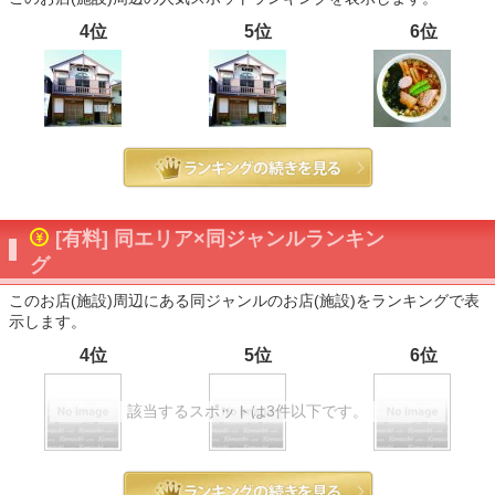
4位
5位
6位
[有料] 同エリア×同ジャンルランキン
グ
このお店(施設)周辺にある同ジャンルのお店(施設)をランキングで表
示します。
4位
5位
6位
該当するスポットは3件以下です。