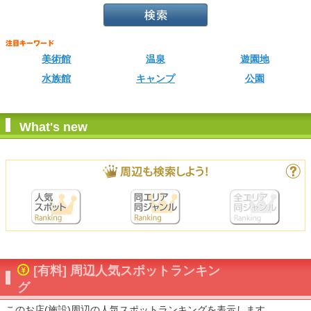
美術館
温泉
遊園地
水族館
キャンプ
公園
What's new
[有料] 周辺人気スポットランキン
グ
このお店(施設)周辺の人気スポットランキングを表示します。