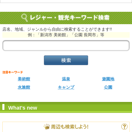
店名、地域、ジャンルから自由に検索することができます!!
例：「新潟市 美術館」「公園 長岡市」等
美術館
温泉
遊園地
水族館
キャンプ
公園
What's new