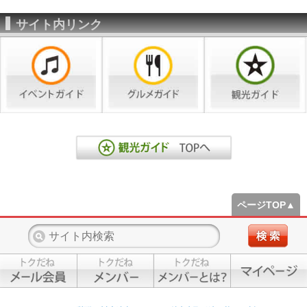
サイト内リンク
ページTOP▲