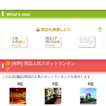
What's new
[有料] 周辺人気スポットランキン
グ
このお店(施設)周辺の人気スポットランキングを表示します。
4位
5位
6位