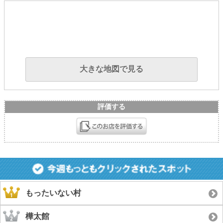
大きな地図で見る
評価する
もったいない村
樺太館