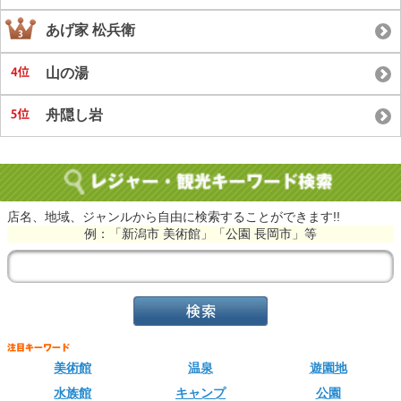
あげ家 松兵衛
山の湯
舟隠し岩
店名、地域、ジャンルから自由に検索することができます!!
例：「新潟市 美術館」「公園 長岡市」等
美術館
温泉
遊園地
水族館
キャンプ
公園