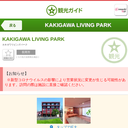
KAKIGAWA LIVING PARK
戻る
KAKIGAWA LIVING PARK
カキガワリビングパーク
長岡市
[ その他大規模複合施設 ]
【お知らせ】
※新型コロナウイルスの影響により営業状況に変更が生じる可能性があ
ります。訪問の際は施設に直接ご確認ください。
タップで拡大