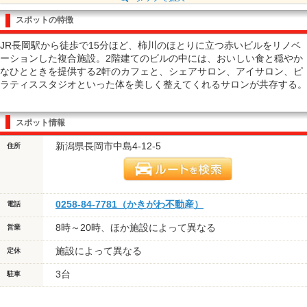
スポットの特徴
JR長岡駅から徒歩で15分ほど、柿川のほとりに立つ赤いビルをリノベ
ーションした複合施設。2階建てのビルの中には、おいしい食と穏やか
なひとときを提供する2軒のカフェと、シェアサロン、アイサロン、ピ
ラティススタジオといった体を美しく整えてくれるサロンが共存する。
スポット情報
新潟県長岡市中島4-12-5
住所
0258-84-7781（かきがわ不動産）
電話
8時～20時、ほか施設によって異なる
営業
施設によって異なる
定休
3台
駐車