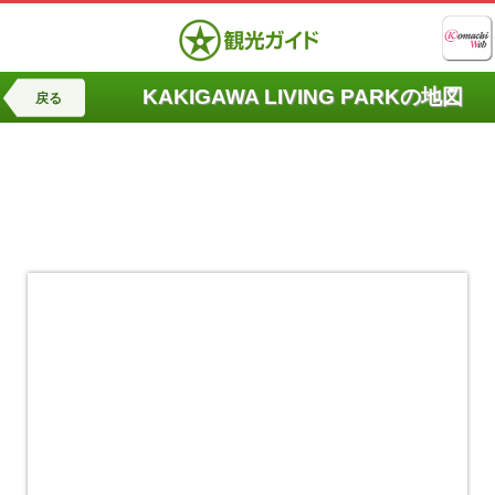
KAKIGAWA LIVING PARKの地図
戻る