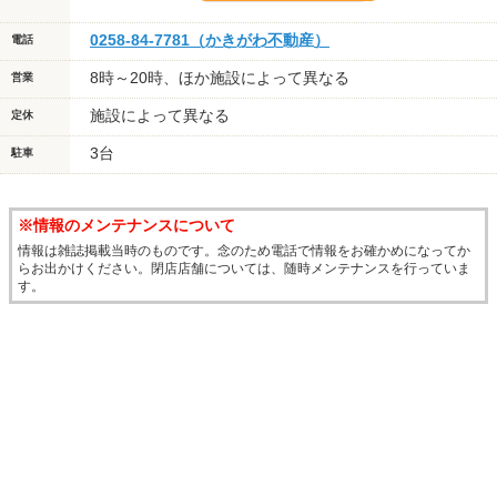
0258-84-7781（かきがわ不動産）
電話
8時～20時、ほか施設によって異なる
営業
施設によって異なる
定休
3台
駐車
※情報のメンテナンスについて
情報は雑誌掲載当時のものです。念のため電話で情報をお確かめになってか
らお出かけください。閉店店舗については、随時メンテナンスを行っていま
す。