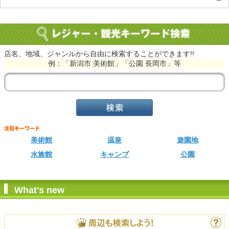
店名、地域、ジャンルから自由に検索することができます!!
例：「新潟市 美術館」「公園 長岡市」等
美術館
温泉
遊園地
水族館
キャンプ
公園
What's new