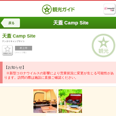
天蓋 Camp Site
戻る
天蓋 Camp Site
テンガイキャンプサイト
村上市
[ キャンプ場 ]
【お知らせ】
※新型コロナウイルスの影響により営業状況に変更が生じる可能性があ
ります。訪問の際は施設に直接ご確認ください。