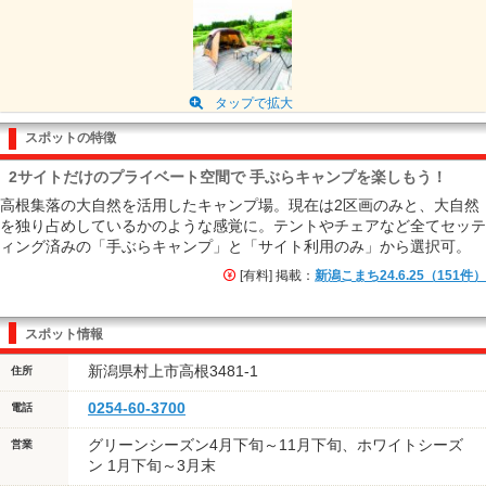
タップで拡大
スポットの特徴
2サイトだけのプライベート空間で 手ぶらキャンプを楽しもう！
高根集落の大自然を活用したキャンプ場。現在は2区画のみと、大自然
を独り占めしているかのような感覚に。テントやチェアなど全てセッテ
ィング済みの「手ぶらキャンプ」と「サイト利用のみ」から選択可。
[有料] 掲載：
新潟こまち24.6.25（151件）
スポット情報
新潟県村上市高根3481-1
住所
0254-60-3700
電話
グリーンシーズン4月下旬～11月下旬、ホワイトシーズ
営業
ン 1月下旬～3月末