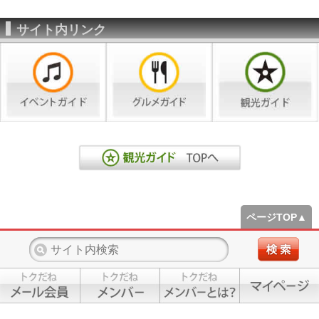
サイト内リンク
ページTOP▲