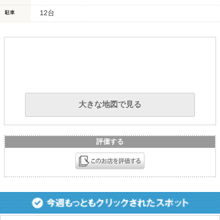
12台
駐車
大きな地図で見る
評価する