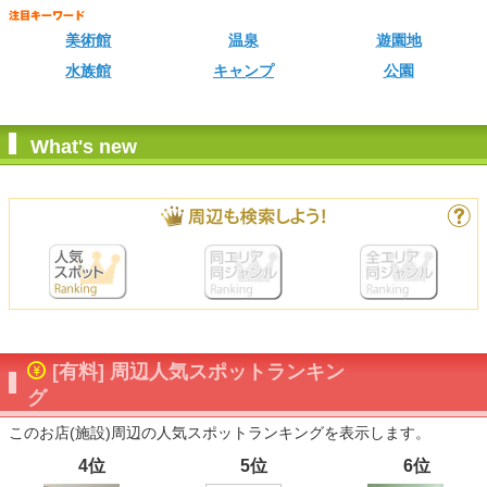
美術館
温泉
遊園地
水族館
キャンプ
公園
What's new
[有料] 周辺人気スポットランキン
グ
このお店(施設)周辺の人気スポットランキングを表示します。
4位
5位
6位