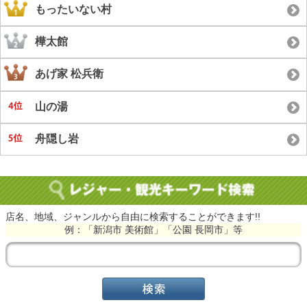
もったいない村
樺太館
あげ家 松兵衛
山の湯
舟隠し岩
店名、地域、ジャンルから自由に検索することができます!!
例：「新潟市 美術館」「公園 長岡市」等