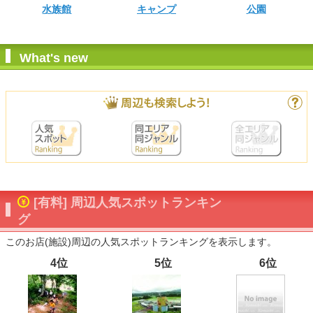
水族館
キャンプ
公園
What's new
[有料] 周辺人気スポットランキン
グ
このお店(施設)周辺の人気スポットランキングを表示します。
4位
5位
6位