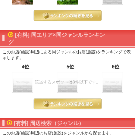
[有料] 同エリア×同ジャンルランキン
グ
このお店(施設)周辺にある同ジャンルのお店(施設)をランキングで表
示します。
4位
5位
6位
該当するスポットは3件以下です。
[有料] 周辺検索（ジャンル）
このお店(施設)周辺のお店(施設)をジャンルから探せます。