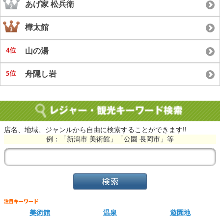
あげ家 松兵衛
樺太館
山の湯
舟隠し岩
店名、地域、ジャンルから自由に検索することができます!!
例：「新潟市 美術館」「公園 長岡市」等
美術館
温泉
遊園地