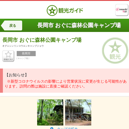
長岡市 おぐに森林公園キャンプ場
戻る
長岡市
おぐに森林公園キャンプ場
オグニシンリンコウエンキャンプジョウ
長岡市
[ キャンプ場 ]
【お知らせ】
※新型コロナウイルスの影響により営業状況に変更が生じる可能性があ
ります。訪問の際は施設に直接ご確認ください。
タップで拡大