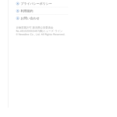
プライバシーポリシー
利用規約
お問い合わせ
古物営業許可 新潟県公安委員会
No.461020002467(株)ニューズ･ライン
© Newsline Co., Ltd. All Rights Reserved.