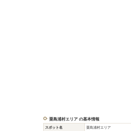
粟島浦村エリア の基本情報
スポット名
粟島浦村エリア