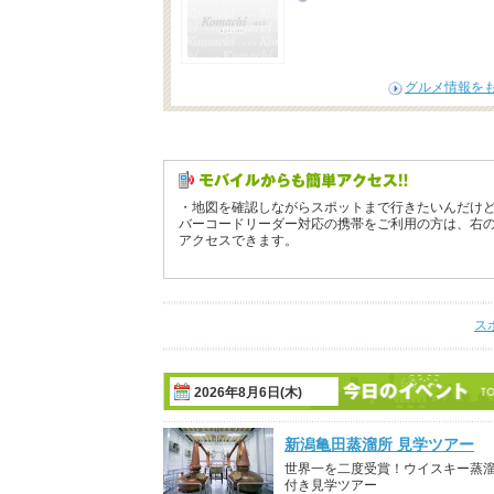
グルメ情報を
・地図を確認しながらスポットまで行きたいんだけ
バーコードリーダー対応の携帯をご利用の方は、右
アクセスできます。
ス
2026年8月6日(木)
新潟亀田蒸溜所 見学ツアー
世界一を二度受賞！ウイスキー蒸
付き見学ツアー