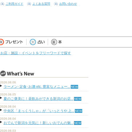
ご利用ガイド
よくある質問
お問い合わせ
お店・施設・イベントをフリーワードで探す
2026.08.06
ラーメン･定食･お酒 etc. 豊富なメニュー...
2026.08.05
夏のご褒美に！昼飲みができる新潟のお店...
2026.08.04
中央区「まっくうしゃ」が「いっとうや 上...
2026.08.04
おでんで新潟を元気に！新しいおでんの魅...
2026.08.03