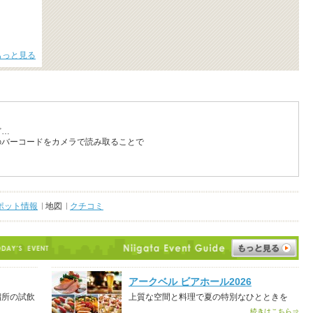
もっと見る
ど…
のバーコードをカメラで読み取ることで
ポット情報
地図
クチコミ
アークベル ビアホール2026
溜所の試飲
上質な空間と料理で夏の特別なひとときを
続きはこちら⇒