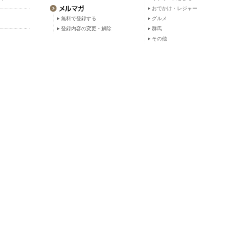
おでかけ・レジャー
無料で登録する
グルメ
登録内容の変更・解除
群馬
その他