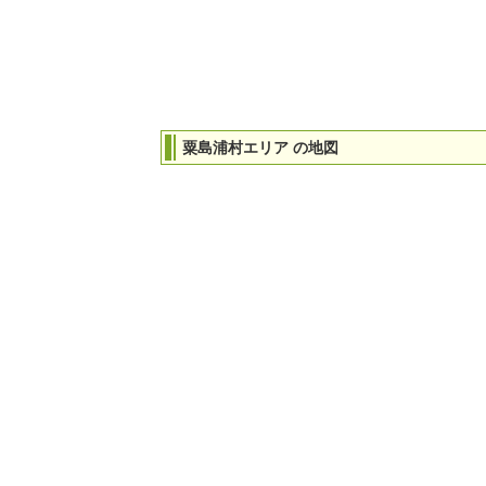
粟島浦村エリア の地図