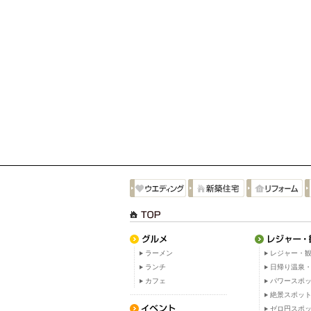
ラーメン
レジャー・観
ランチ
日帰り温泉
カフェ
パワースポ
絶景スポッ
ゼロ円スポ