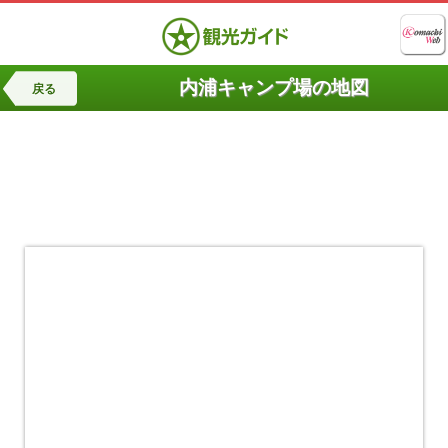
内浦キャンプ場の地図
戻る