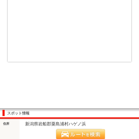
スポット情報
新潟県岩船郡粟島浦村ハゲノ浜
住所