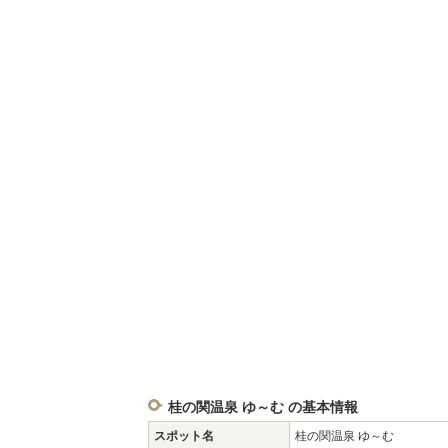
桂の関温泉 ゆ～む の基本情報
スポット名
桂の関温泉 ゆ～む