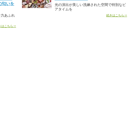
の匂いを
光の演出が美しい洗練された空間で特別なビ
アタイムを
命力あふれ
続きはこちら⇒
きはこちら⇒