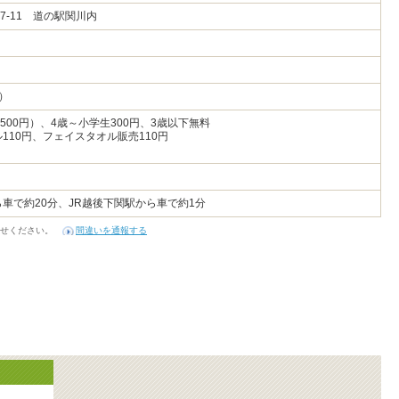
7-11 道の駅関川内
）
500円）、4歳～小学生300円、3歳以下無料
110円、フェイスタオル販売110円
ら車で約20分、JR越後下関駅から車で約1分
せください。
間違いを通報する