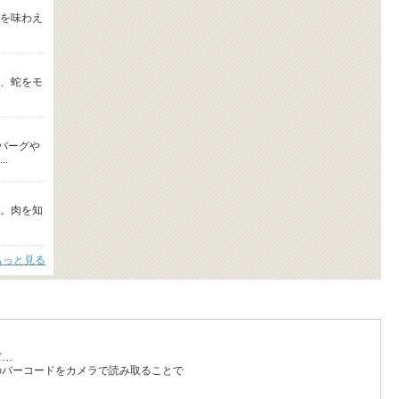
を味わえ
、蛇をモ
バーグや
.
。肉を知
もっと見る
ど…
のバーコードをカメラで読み取ることで