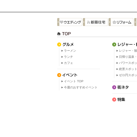
ラーメン
レジャー・観
ランチ
日帰り温泉
カフェ
パワースポ
絶景スポッ
ゼロ円スポ
イベント TOP
今週のおすすめイベント