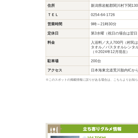
住所
新潟県岩船郡関川村下関130
ＴＥＬ
0254-64-1726
営業時間
9時～21時30分
定休日
第3水曜（祝日の場合は翌日
料金
入浴料／大人700円（村民は
タオル／バスタオルレンタル
（※2024年12月現在）
駐車場
200台
アクセス
日本海東北道荒川胎内ICか
※このスポットの掲載情報に誤りがある場合は、こちらよりお知ら