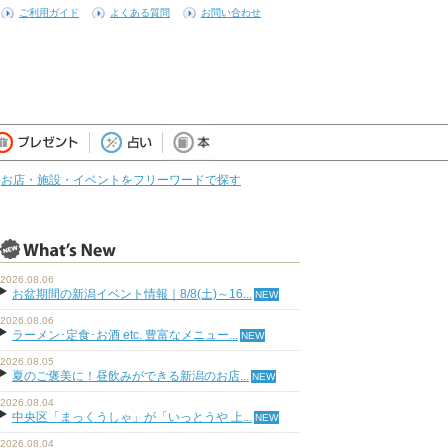
ご利用ガイド
よくある質問
お問い合わせ
お店・施設・イベントをフリーワードで探す
2026.08.06
お盆期間の新潟イベント情報｜8/8(土)～16...
2026.08.06
ラーメン･定食･お酒 etc. 豊富なメニュー...
2026.08.05
夏のご褒美に！昼飲みができる新潟のお店...
2026.08.04
中央区「まっくうしゃ」が「いっとうや 上...
2026.08.04