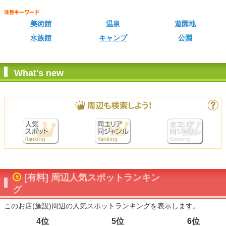
美術館
温泉
遊園地
水族館
キャンプ
公園
What's new
[有料] 周辺人気スポットランキン
グ
このお店(施設)周辺の人気スポットランキングを表示します。
4位
5位
6位