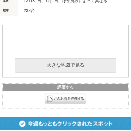
12月31日、1月1日、ほか施設によって異なる
定休
238台
駐車
大きな地図で見る
評価する