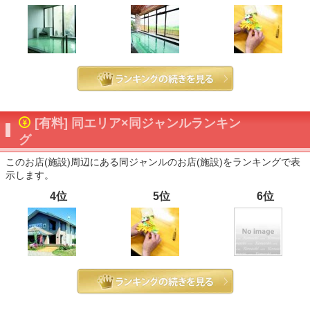
[有料] 同エリア×同ジャンルランキン
グ
このお店(施設)周辺にある同ジャンルのお店(施設)をランキングで表
示します。
4位
5位
6位