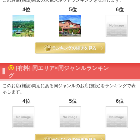
このお店(施設)周辺の人気スポットランキングを表示します。
4位
5位
6位
[有料] 同エリア×同ジャンルランキン
グ
このお店(施設)周辺にある同ジャンルのお店(施設)をランキングで表
示します。
4位
5位
6位