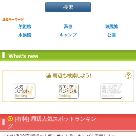
美術館
温泉
遊園地
水族館
キャンプ
公園
What's new
[有料] 周辺人気スポットランキン
グ