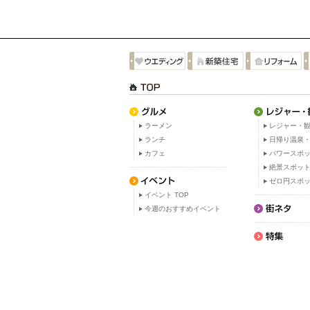
ラーメン
レジャー・観
ランチ
日帰り温泉
カフェ
パワースポ
絶景スポッ
ゼロ円スポ
イベント TOP
今週のおすすめイベント