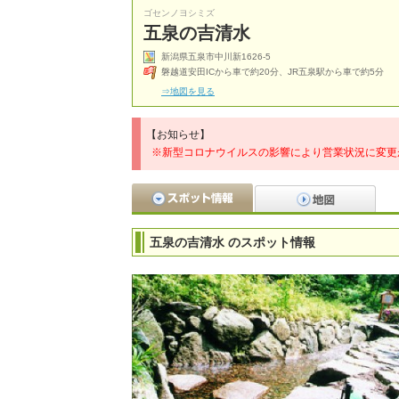
ゴセンノヨシミズ
五泉の吉清水
新潟県五泉市中川新1626-5
磐越道安田ICから車で約20分、JR五泉駅から車で約5分
⇒地図を見る
【お知らせ】
※新型コロナウイルスの影響により営業状況に変更
五泉の吉清水 のスポット情報