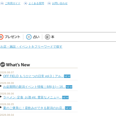
ご利用ガイド
よくある質問
お問い合わせ
お店・施設・イベントをフリーワードで探す
2026.08.07
OFF FIELD もうひとつの日常 vol.3｜アル...
2026.08.06
お盆期間の新潟イベント情報｜8/8(土)～16...
2026.08.06
ラーメン･定食･お酒 etc. 豊富なメニュー...
2026.08.05
夏のご褒美に！昼飲みができる新潟のお店...
2026.08.04