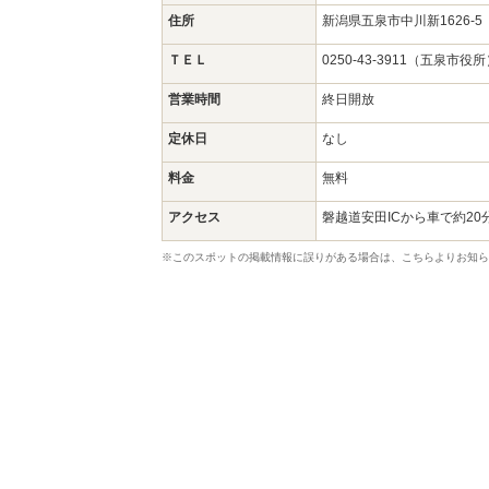
住所
新潟県五泉市中川新1626-
ＴＥＬ
0250-43-3911（五泉市役
営業時間
終日開放
定休日
なし
料金
無料
アクセス
磐越道安田ICから車で約20
※このスポットの掲載情報に誤りがある場合は、こちらよりお知ら