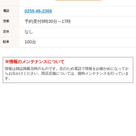
0259-86-2368
電話
予約受付8時30分～17時
営業
なし
定休
100台
駐車
※情報のメンテナンスについて
情報は雑誌掲載当時のものです。念のため電話で情報をお確かめになってか
らお出かけください。閉店店舗については、随時メンテナンスを行っていま
す。