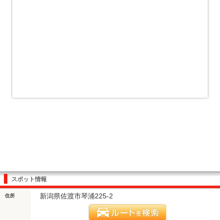
スポット情報
新潟県佐渡市琴浦225-2
住所