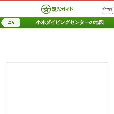
小木ダイビングセンターの地図
戻る