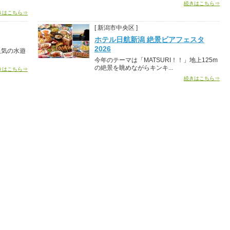
続きはこちら⇒
きはこちら⇒
[ 新潟市中央区 ]
ホテル日航新潟 絶景ビアフェスタ
2026
人気の水遊
今年のテーマは「MATSURI！！」地上125m
の絶景を眺めながらキンキ...
きはこちら⇒
続きはこちら⇒