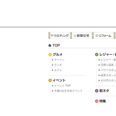
ラーメン
レジャー・観
ランチ
日帰り温泉
カフェ
パワースポ
絶景スポッ
ゼロ円スポ
イベント TOP
今週のおすすめイベント