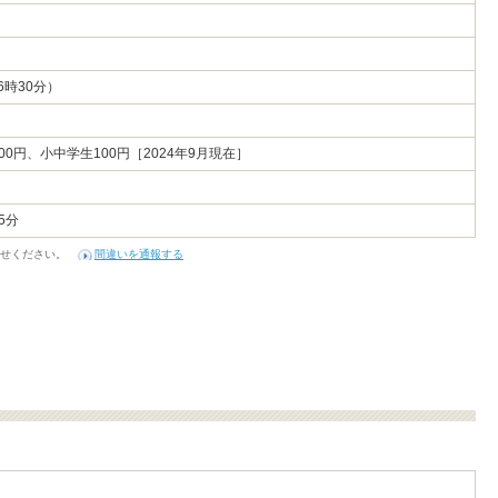
-2
6時30分）
0円、小中学生100円［2024年9月現在］
5分
せください。
間違いを通報する