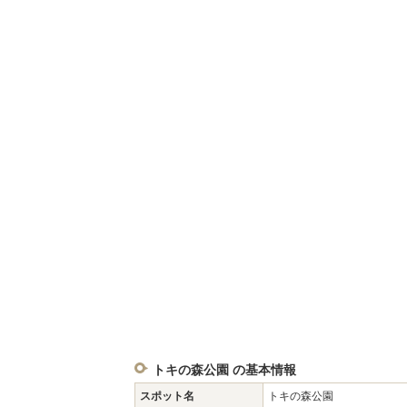
トキの森公園 の基本情報
スポット名
トキの森公園