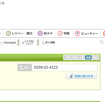
公園
0259-22-4123