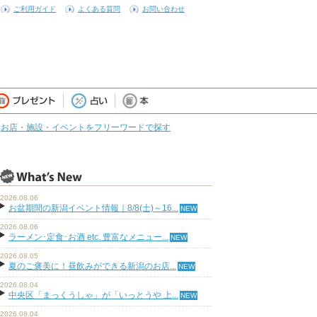
ご利用ガイド
よくある質問
お問い合わせ
お店・施設・イベントをフリーワードで探す
2026.08.06
お盆期間の新潟イベント情報｜8/8(土)～16...
2026.08.06
ラーメン･定食･お酒 etc. 豊富なメニュー...
2026.08.05
夏のご褒美に！昼飲みができる新潟のお店...
2026.08.04
中央区「まっくうしゃ」が「いっとうや 上...
2026.08.04