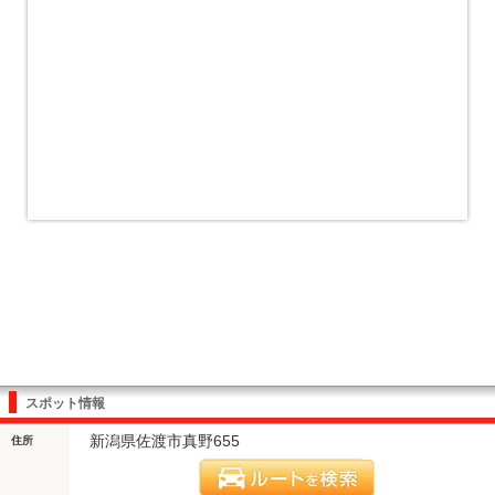
スポット情報
新潟県佐渡市真野655
住所