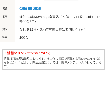
0259-55-2525
電話
9時～16時30分※お食事処「夕鶴」は11時～15時（14
営業
時30分LO）
なし※12月～3月の営業日時は要問い合わせ
定休
200台
駐車
※情報のメンテナンスについて
情報は雑誌掲載当時のものです。念のため電話で情報をお確かめになってか
らお出かけください。閉店店舗については、随時メンテナンスを行っていま
す。