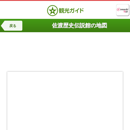
佐渡歴史伝説館の地図
戻る