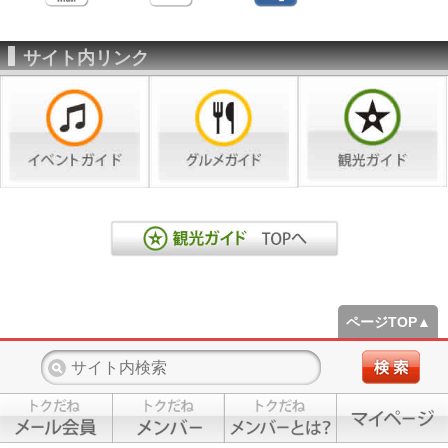
サイト内リンク
ページTOP▲