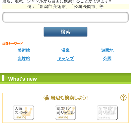
店名、地域、ジャンルから自由に検索することができます!!
例：「新潟市 美術館」「公園 長岡市」等
美術館
温泉
遊園地
水族館
キャンプ
公園
What's new