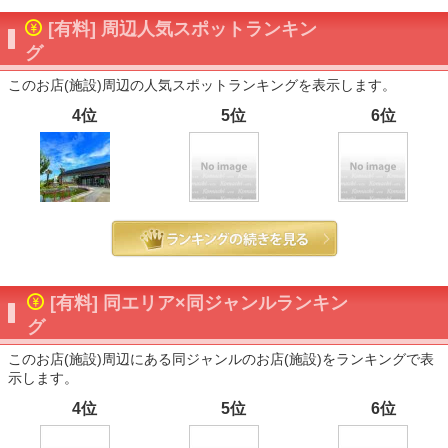
[有料] 周辺人気スポットランキン
グ
このお店(施設)周辺の人気スポットランキングを表示します。
4位
5位
6位
[有料] 同エリア×同ジャンルランキン
グ
このお店(施設)周辺にある同ジャンルのお店(施設)をランキングで表
示します。
4位
5位
6位