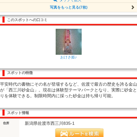
写真をもっと見る(7枚)
このスポットへの口コミ
おけさ姫♪
スポットの特徴
平安時代の書物にその名が登場するなど、佐渡で最古の歴史を誇る金山
が「西三川砂金山」。現在は体験型テーマパークとなり、実際に砂金と
りを体験できる。制限時間内に採った砂金は持ち帰り可能。
スポット情報
新潟県佐渡市西三川835-1
住所