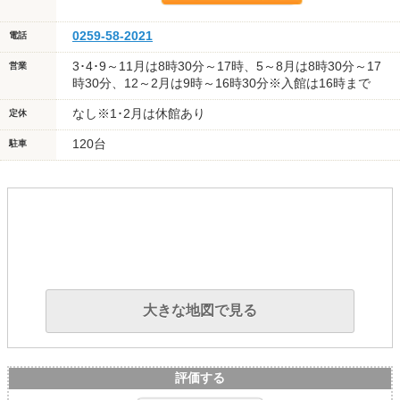
0259-58-2021
電話
3･4･9～11月は8時30分～17時、5～8月は8時30分～17
営業
時30分、12～2月は9時～16時30分※入館は16時まで
なし※1･2月は休館あり
定休
120台
駐車
大きな地図で見る
評価する