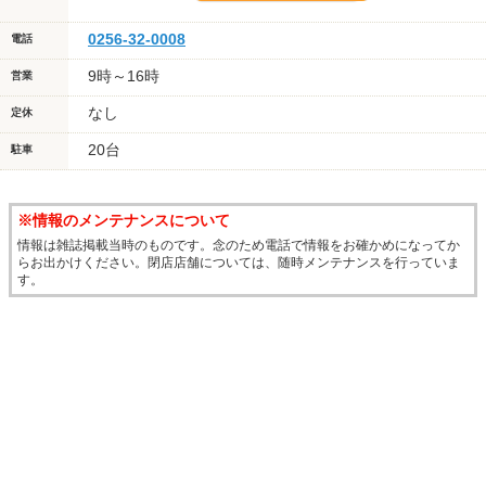
0256-32-0008
電話
9時～16時
営業
なし
定休
20台
駐車
※情報のメンテナンスについて
情報は雑誌掲載当時のものです。念のため電話で情報をお確かめになってか
らお出かけください。閉店店舗については、随時メンテナンスを行っていま
す。