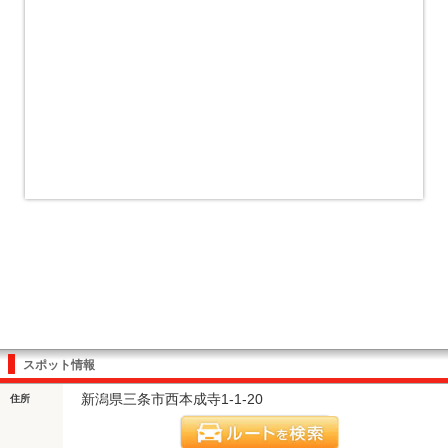
スポット情報
新潟県三条市西本成寺1-1-20
住所