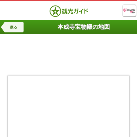
本成寺宝物殿の地図
戻る