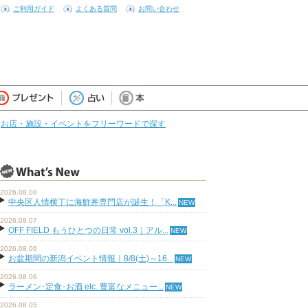
ご利用ガイド
よくある質問
お問い合わせ
お店・施設・イベントをフリーワードで探す
2026.08.08
中央区人情横丁に海鮮丼専門店が誕生！「K...
2026.08.07
OFF FIELD もうひとつの日常 vol.3｜アル...
2026.08.06
お盆期間の新潟イベント情報｜8/8(土)～16...
2026.08.06
ラーメン･定食･お酒 etc. 豊富なメニュー...
2026.08.05