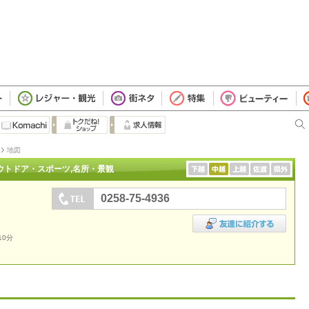
地図
アウトドア・スポーツ,名所・景観
0258-75-4936
10分