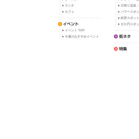
ランチ
日帰り温泉
カフェ
パワースポ
絶景スポッ
ゼロ円スポ
イベント TOP
今週のおすすめイベント