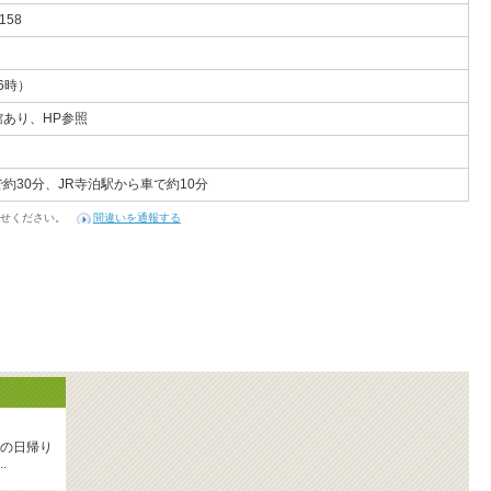
-158
6時）
あり、HP参照
約30分、JR寺泊駅から車で約10分
せください。
間違いを通報する
の日帰り
.