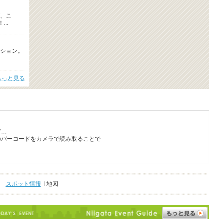
、こ
..
ション。
もっと見る
ど…
のバーコードをカメラで読み取ることで
スポット情報
地図