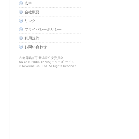
広告
会社概要
リンク
プライバシーポリシー
利用規約
お問い合わせ
古物営業許可 新潟県公安委員会
No.461020002467(株)ニューズ･ライン
© Newsline Co., Ltd. All Rights Reserved.