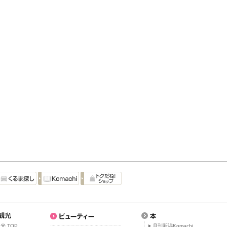
光 TOP
月刊新潟Komachi