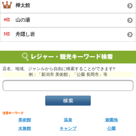
樺太館
山の湯
舟隠し岩
店名、地域、ジャンルから自由に検索することができます!!
例：「新潟市 美術館」「公園 長岡市」等
美術館
温泉
遊園地
水族館
キャンプ
公園