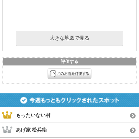
大きな地図で見る
評価する
もったいない村
あげ家 松兵衛