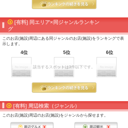
[有料] 同エリア×同ジャンルランキン
グ
このお店(施設)周辺にある同ジャンルのお店(施設)をランキングで表
示します。
4位
5位
6位
該当するスポットは3件以下です。
[有料] 周辺検索（ジャンル）
このお店(施設)周辺のお店(施設)をジャンルから探せます。