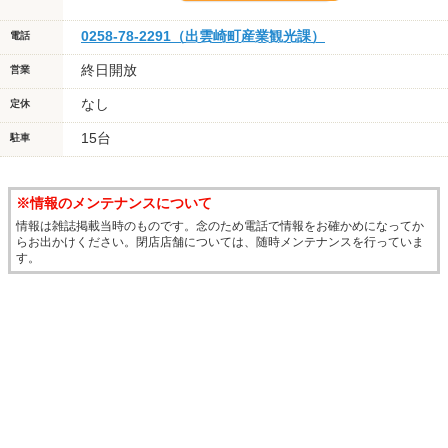
0258-78-2291（出雲崎町産業観光課）
電話
終日開放
営業
なし
定休
15台
駐車
※情報のメンテナンスについて
情報は雑誌掲載当時のものです。念のため電話で情報をお確かめになってか
らお出かけください。閉店店舗については、随時メンテナンスを行っていま
す。