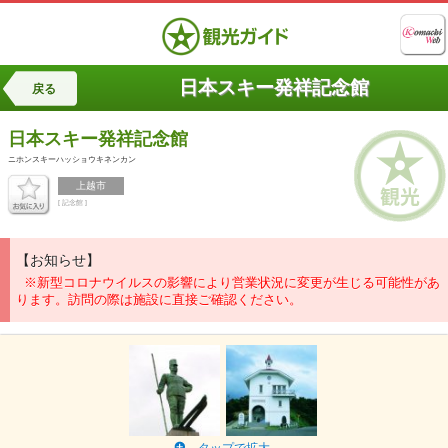
日本スキー発祥記念館
戻る
日本スキー発祥記念館
ニホンスキーハッショウキネンカン
上越市
[ 記念館 ]
【お知らせ】
※新型コロナウイルスの影響により営業状況に変更が生じる可能性があ
ります。訪問の際は施設に直接ご確認ください。
タップで拡大