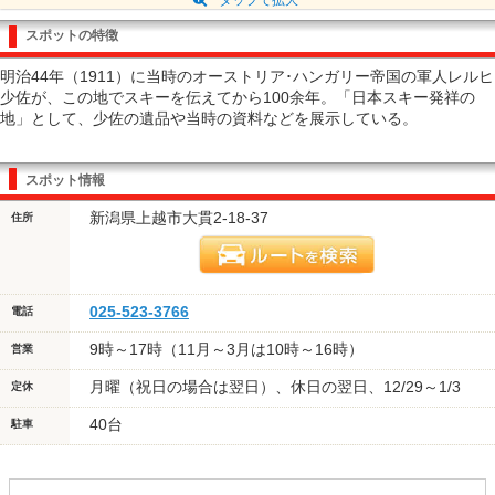
スポットの特徴
明治44年（1911）に当時のオーストリア･ハンガリー帝国の軍人レルヒ
少佐が、この地でスキーを伝えてから100余年。「日本スキー発祥の
地」として、少佐の遺品や当時の資料などを展示している。
スポット情報
新潟県上越市大貫2-18-37
住所
025-523-3766
電話
9時～17時（11月～3月は10時～16時）
営業
月曜（祝日の場合は翌日）、休日の翌日、12/29～1/3
定休
40台
駐車