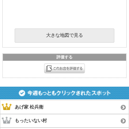
大きな地図で見る
評価する
あげ家 松兵衛
もったいない村