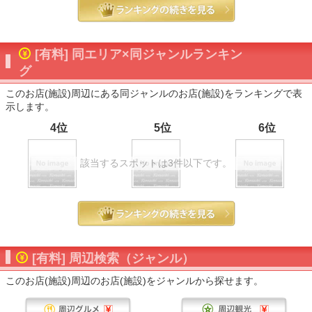
[有料] 同エリア×同ジャンルランキン
グ
このお店(施設)周辺にある同ジャンルのお店(施設)をランキングで表
示します。
4位
5位
6位
該当するスポットは3件以下です。
[有料] 周辺検索（ジャンル）
このお店(施設)周辺のお店(施設)をジャンルから探せます。