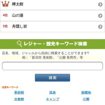
樺太館
山の湯
舟隠し岩
店名、地域、ジャンルから自由に検索することができます!!
例：「新潟市 美術館」「公園 長岡市」等
美術館
温泉
遊園地
水族館
キャンプ
公園