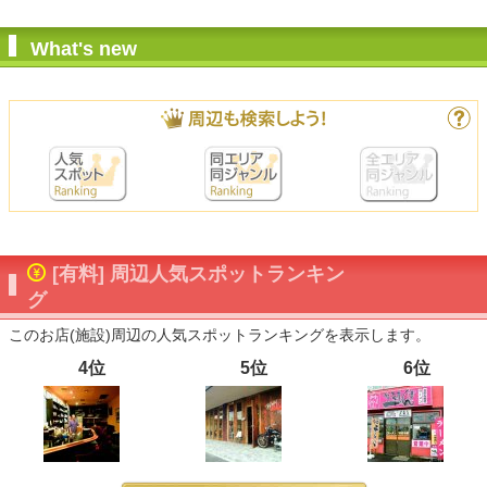
What's new
[有料] 周辺人気スポットランキン
グ
このお店(施設)周辺の人気スポットランキングを表示します。
4位
5位
6位