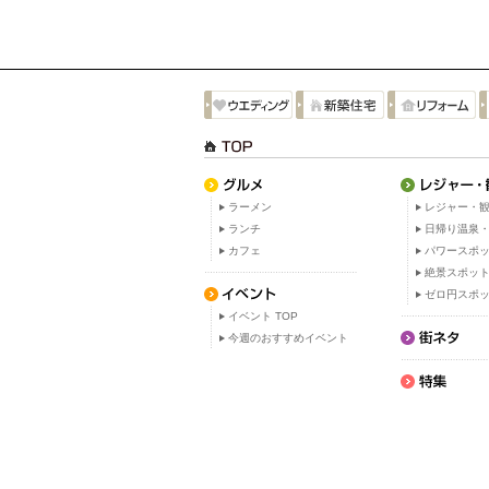
ラーメン
レジャー・観
ランチ
日帰り温泉
カフェ
パワースポ
絶景スポッ
ゼロ円スポ
イベント TOP
今週のおすすめイベント