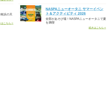
NASPAニューオータニ サマーイベン
ト＆アクティビティ 2026
で南浜の天
全部があそび場！NASPAニューオータニで夏
を満喫
きはこちら⇒
続きはこちら⇒