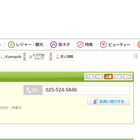
025-524-5846
10分、JR春日