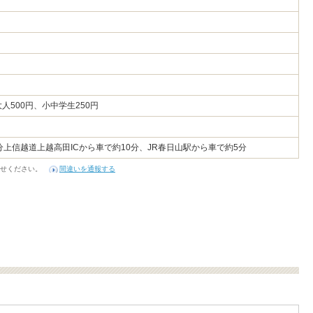
500円、小中学生250円
分上信越道上越高田ICから車で約10分、JR春日山駅から車で約5分
せください。
間違いを通報する