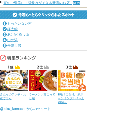
夏のご褒美に！昼飲みができる新潟のお店...
もったいない村
樺太館
あげ家 松兵衛
山の湯
舟隠し岩
みんなのランチ・お
ラーメン大賞こって
B級！ご当地！新潟
昼ごはん
り編
ケンミングルメ～上
越編～
@toku_komachi からのツイート