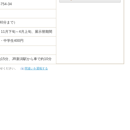
754-34
40分まで）
11月下旬～4月上旬、展示替期間
・中学生400円
15分、JR新潟駅から車で約10分
せください。
間違いを通報する