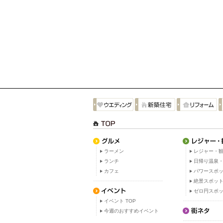
ラーメン
レジャー・観
ランチ
日帰り温泉
カフェ
パワースポ
絶景スポッ
ゼロ円スポ
イベント TOP
今週のおすすめイベント