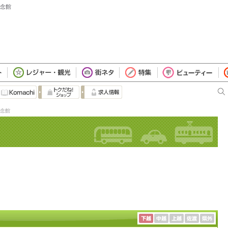
記念館
念館