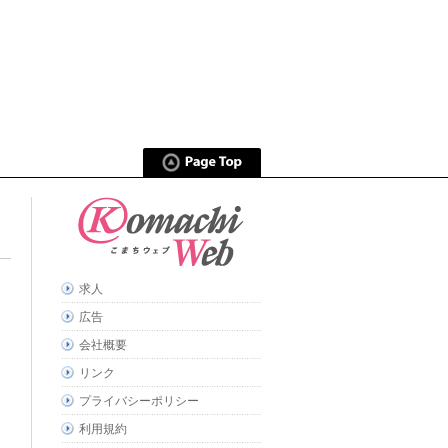
求人
広告
会社概要
リンク
プライバシーポリシー
利用規約