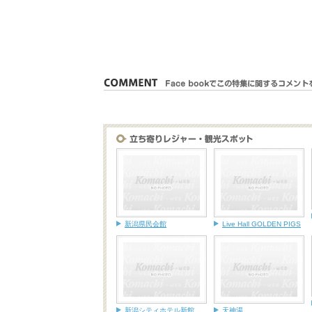
新潟県民会館
Live Hall GOLDEN PIGS
新潟シティホテル新館
天神湯