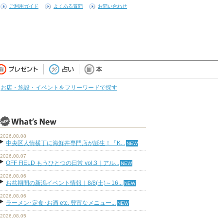
ご利用ガイド
よくある質問
お問い合わせ
お店・施設・イベントをフリーワードで探す
2026.08.08
中央区人情横丁に海鮮丼専門店が誕生！「K...
2026.08.07
OFF FIELD もうひとつの日常 vol.3｜アル...
2026.08.06
お盆期間の新潟イベント情報｜8/8(土)～16...
2026.08.06
ラーメン･定食･お酒 etc. 豊富なメニュー...
2026.08.05