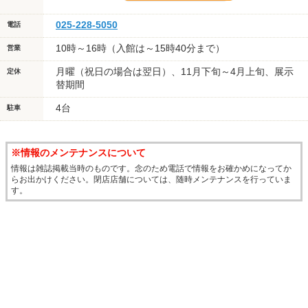
025-228-5050
電話
10時～16時（入館は～15時40分まで）
営業
月曜（祝日の場合は翌日）、11月下旬～4月上旬、展示
定休
替期間
4台
駐車
※情報のメンテナンスについて
情報は雑誌掲載当時のものです。念のため電話で情報をお確かめになってか
らお出かけください。閉店店舗については、随時メンテナンスを行っていま
す。