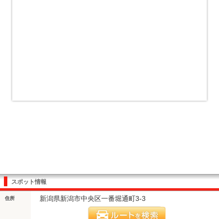
スポット情報
新潟県新潟市中央区一番堀通町3-3
住所