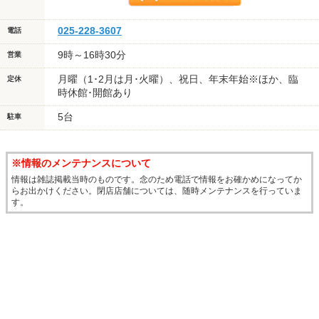
025-228-3607
電話
9時～16時30分
営業
月曜（1･2月は月･火曜）、祝日、年末年始※ほか、臨
定休
時休館･開館あり
5台
駐車
※情報のメンテナンスについて
情報は雑誌掲載当時のものです。念のため電話で情報をお確かめになってか
らお出かけください。閉店店舗については、随時メンテナンスを行っていま
す。