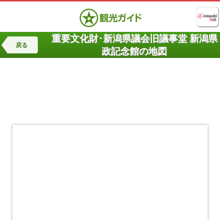
重要文化財･新潟県議会旧議事堂 新潟県
戻る
政記念館の地図