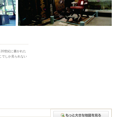
20世紀に書かれた
ここでしか見られない