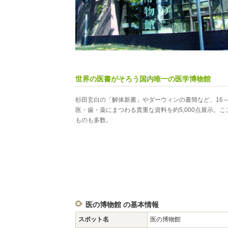
世界の医書がそろう国内唯一の医学博物館
杉田玄白の「解体新書」やダーウィンの書簡など、16～
医・歯・薬にまつわる貴重な資料を約5,000点展示。
ものも多数。
医の博物館 の基本情報
スポット名
医の博物館