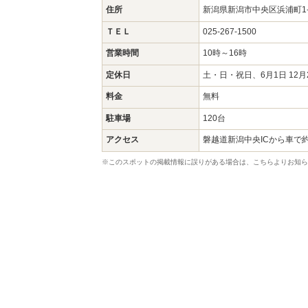
住所
新潟県新潟市中央区浜浦町1
ＴＥＬ
025-267-1500
営業時間
10時～16時
定休日
土・日・祝日、6月1日 12月
料金
無料
駐車場
120台
アクセス
磐越道新潟中央ICから車で約
※このスポットの掲載情報に誤りがある場合は、こちらよりお知ら