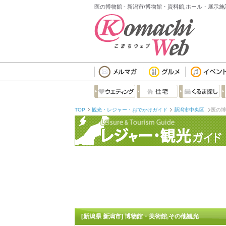
医の博物館 - 新潟市/博物館・資料館,ホール・展示施
TOP
観光・レジャー・おでかけガイド
新潟市中央区
医の博
[新潟県 新潟市] 博物館・美術館,その他観光