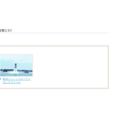
新潟ジェットスキーライ
センススクール