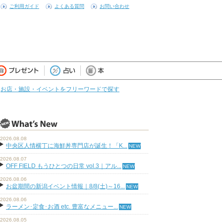
ご利用ガイド
よくある質問
お問い合わせ
お店・施設・イベントをフリーワードで探す
2026.08.08
中央区人情横丁に海鮮丼専門店が誕生！「K...
2026.08.07
OFF FIELD もうひとつの日常 vol.3｜アル...
2026.08.06
お盆期間の新潟イベント情報｜8/8(土)～16...
2026.08.06
ラーメン･定食･お酒 etc. 豊富なメニュー...
2026.08.05