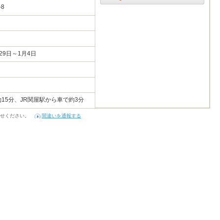
-8
29日～1月4日
15分、JR関屋駅から車で約3分
せください。
間違いを通報する