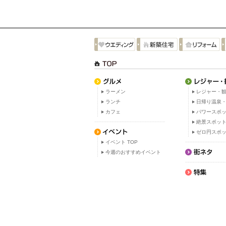
ラーメン
レジャー・観
ランチ
日帰り温泉
カフェ
パワースポ
絶景スポッ
ゼロ円スポ
イベント TOP
今週のおすすめイベント