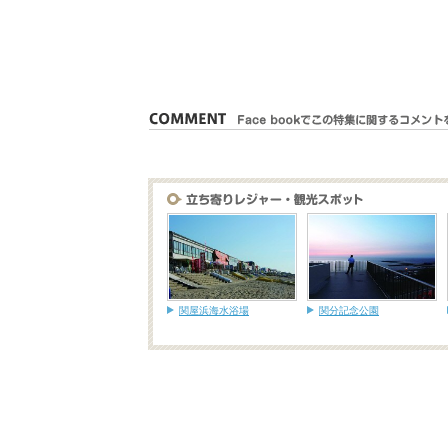
関屋浜海水浴場
関分記念公園