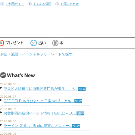
ご利用ガイド
よくある質問
お問い合わせ
お店・施設・イベントをフリーワードで探す
2026.08.08
中央区人情横丁に海鮮丼専門店が誕生！「K...
2026.08.07
OFF FIELD もうひとつの日常 vol.3｜アル...
2026.08.06
お盆期間の新潟イベント情報｜8/8(土)～16...
2026.08.06
ラーメン･定食･お酒 etc. 豊富なメニュー...
2026.08.05