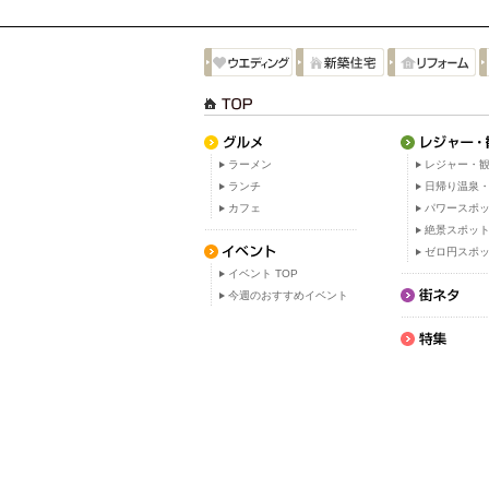
ラーメン
レジャー・観
ランチ
日帰り温泉
カフェ
パワースポ
絶景スポッ
ゼロ円スポ
イベント TOP
今週のおすすめイベント