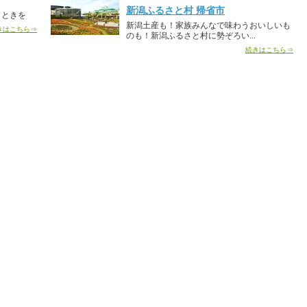
新潟ふるさと村 帰省市
とときを
新潟土産も！家族みんなで味わうおいしいも
きはこちら⇒
のも！新潟ふるさと村に勢ぞろい...
続きはこちら⇒