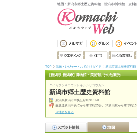
地図：新潟市郷土歴史資料館 - 新潟市/博物館・資料
TOP
観光・レジャー・おでかけガイド
新潟市郷土歴史資料館
[新潟県 新潟市] 博物館・美術館,その他観光
ニイガタシキヨウドレキシシリヨウカン
新潟市郷土歴史資料館
新潟県新潟市中央区緑町3437-8
磐越道新潟中央ICから車で約25分、JR新潟駅から車で約1
⇒地図を見る