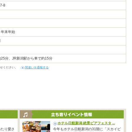
7-8
、年末年始
円
25分、JR新潟駅から車で約15分
せください。
間違いを通報する
ホテル日航新潟 絶景ビアフェスタ ...
わたり愛さ
今年もホテル日航新潟の31階に「スカイビ