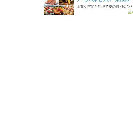
アークベル ビアホール2026
上質な空間と料理で夏の特別なひ
続