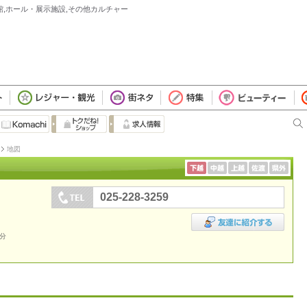
館,ホール・展示施設,その他カルチャー
地図
025-228-3259
5分