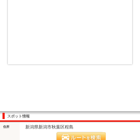
スポット情報
新潟県新潟市秋葉区程島
住所