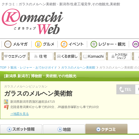
クチコミ：ガラスのメルヘン美術館 - 新潟市/生産工場見学,その他観光,美術館
TOP
観光・レジャー・おでかけガイド
ガラスのメルヘン美術館
ガラスのメルヘン美術館 の
[新潟県 新潟市] 博物館・美術館,その他観光
ガラスノメルヘンビジュツカン
ガラスのメルヘン美術館
新潟県新潟市西蒲区越前浜4715
北陸道巻潟東ICから車で約20分、JR越後赤塚駅から車で約10分
⇒地図を見る