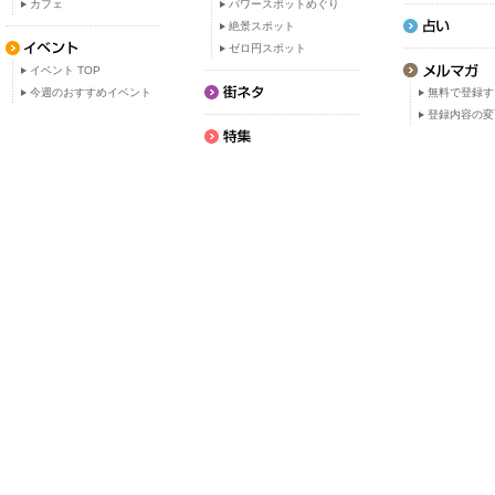
カフェ
パワースポットめぐり
絶景スポット
ゼロ円スポット
イベント TOP
今週のおすすめイベント
無料で登録す
登録内容の変