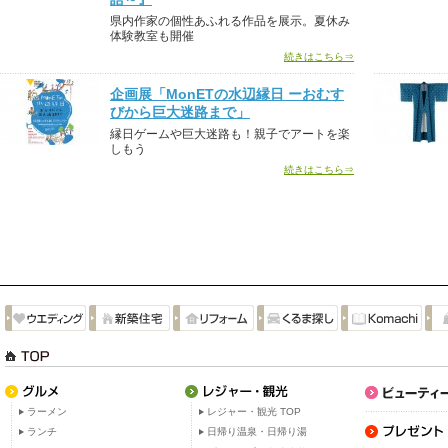
県内作家の個性あふれる作品を展示。夏休み
体験教室も開催
続きはこちら⇒
企画展「MonETの水辺縁日 ーおむす
びから巨大迷路まで」
縁日ゲームや巨大迷路も！親子でアートを楽
しもう
続きはこちら⇒
ラーメン
レジャー・観光 TOP
ランチ
日帰り温泉・日帰り湯