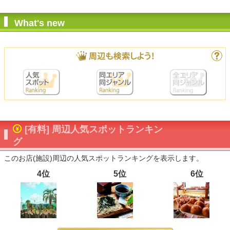
What's new
[有料] 周辺人気スポットランキン
グ
このお店(施設)周辺の人気スポットランキングを表示します。
4位
5位
6位