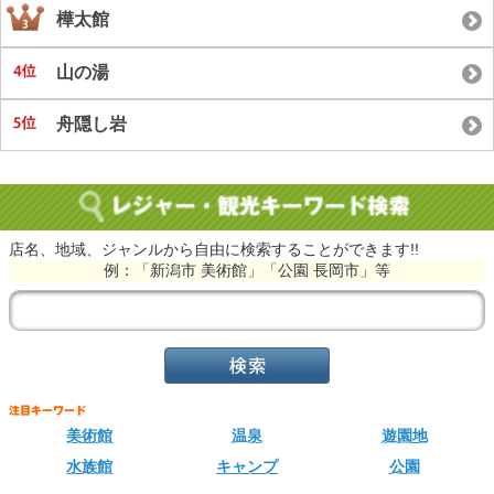
樺太館
山の湯
舟隠し岩
店名、地域、ジャンルから自由に検索することができます!!
例：「新潟市 美術館」「公園 長岡市」等
美術館
温泉
遊園地
水族館
キャンプ
公園