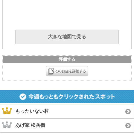
大きな地図で見る
評価する
もったいない村
あげ家 松兵衛