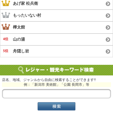
あげ家 松兵衛
もったいない村
樺太館
山の湯
舟隠し岩
店名、地域、ジャンルから自由に検索することができます!!
例：「新潟市 美術館」「公園 長岡市」等