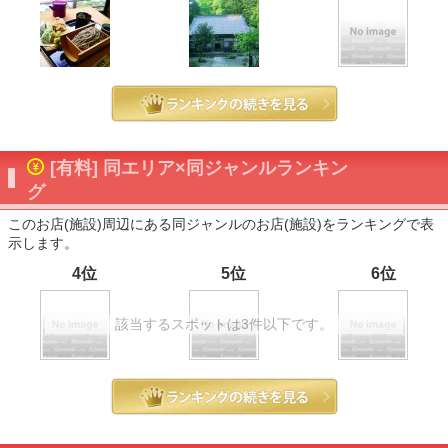
[有料] 同エリア×同ジャンルランキン
グ
このお店(施設)周辺にある同ジャンルのお店(施設)をランキングで表
示します。
4位
5位
6位
該当するスポットは3件以下です。