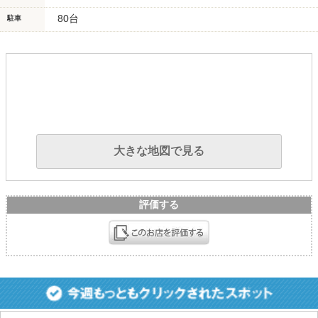
80台
駐車
大きな地図で見る
評価する