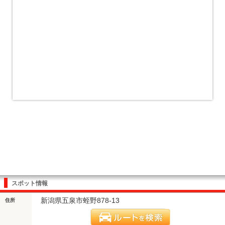
スポット情報
新潟県五泉市蛭野878-13
住所