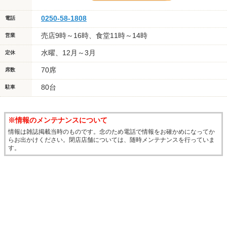
0250-58-1808
電話
売店9時～16時、食堂11時～14時
営業
水曜、12月～3月
定休
70席
席数
80台
駐車
※情報のメンテナンスについて
情報は雑誌掲載当時のものです。念のため電話で情報をお確かめになってか
らお出かけください。閉店店舗については、随時メンテナンスを行っていま
す。