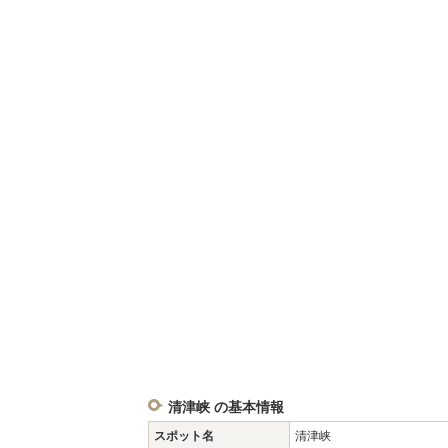
清津峡 の基本情報
スポット名
清津峡