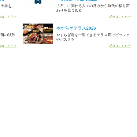
文土器を、
「布」に関わる人々の営みから時代の移り変
わりを見つめる
きはこちら⇒
続きはこちら⇒
やすらぎテラス2026
溜所の試飲
やすらぎ堤を一望できるテラス席でピッツァ
やパスタを
きはこちら⇒
続きはこちら⇒