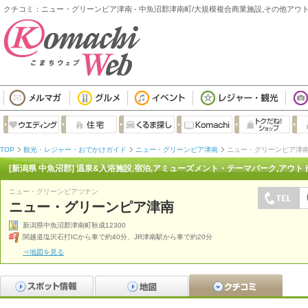
クチコミ：ニュー・グリーンピア津南 - 中魚沼郡津南町/大規模複合商業施設,その他アウ
TOP
観光・レジャー・おでかけガイド
ニュー・グリーンピア津南
ニュー・グリーンピア津南
[新潟県 中魚沼郡] 温泉&入浴施設,宿泊,アミューズメント・テーマパーク,アウ
ニュー・グリーンピアツナン
ニュー・グリーンピア津南
新潟県中魚沼郡津南町秋成12300
関越道塩沢石打ICから車で約40分、JR津南駅から車で約20分
⇒地図を見る