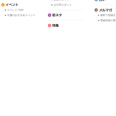
ゼロ円スポット
イベント TOP
今週のおすすめイベント
無料で登録す
登録内容の変