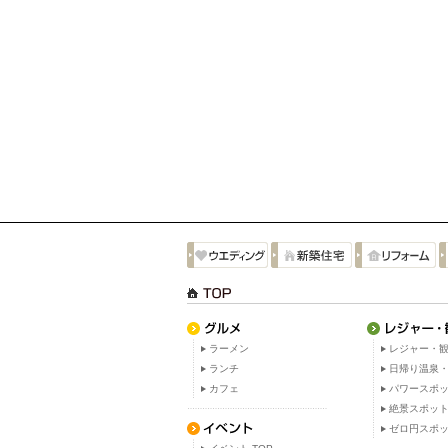
ラーメン
レジャー・観
ランチ
日帰り温泉
カフェ
パワースポ
絶景スポッ
ゼロ円スポ