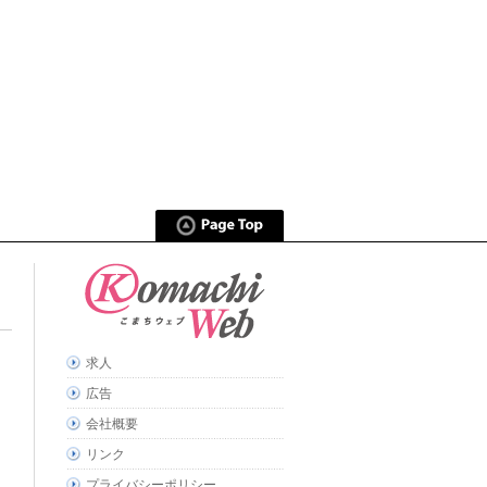
求人
広告
会社概要
リンク
プライバシーポリシー