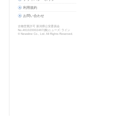
利用規約
お問い合わせ
古物営業許可 新潟県公安委員会
No.461020002467(株)ニューズ･ライン
© Newsline Co., Ltd. All Rights Reserved.