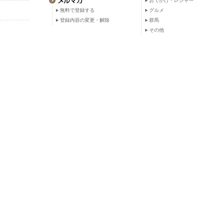
おでかけ・レジャー
無料で登録する
グルメ
登録内容の変更・解除
群馬
その他