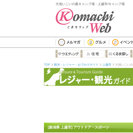
大池いこいの森キャンプ場 - 上越市/キャンプ場
TOP
観光・レジャー・おでかけガイド
上越市
大池いこいの
[新潟県 上越市] アウトドア・スポーツ