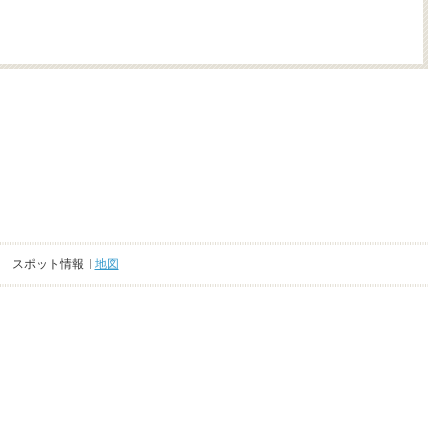
スポット情報
地図