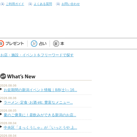
ご利用ガイド
よくある質問
お問い合わせ
お店・施設・イベントをフリーワードで探す
2026.08.06
お盆期間の新潟イベント情報｜8/8(土)～16...
2026.08.06
ラーメン･定食･お酒 etc. 豊富なメニュー...
2026.08.05
夏のご褒美に！昼飲みができる新潟のお店...
2026.08.04
中央区「まっくうしゃ」が「いっとうや 上...
2026.08.04