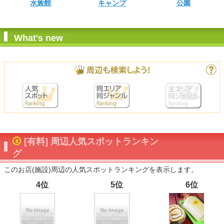
水族館
キャンプ
公園
What's new
[有料] 周辺人気スポットランキン
グ
このお店(施設)周辺の人気スポットランキングを表示します。
4位
5位
6位