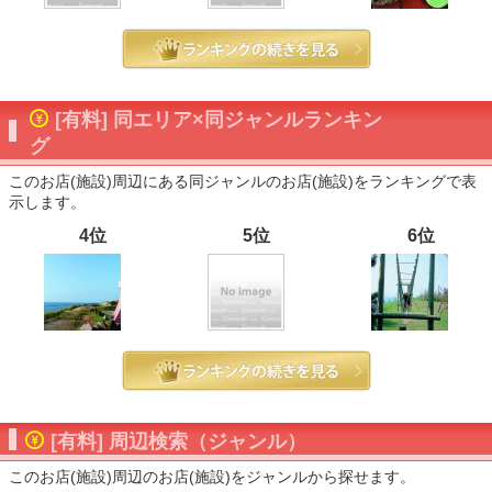
[有料] 同エリア×同ジャンルランキン
グ
このお店(施設)周辺にある同ジャンルのお店(施設)をランキングで表
示します。
4位
5位
6位
[有料] 周辺検索（ジャンル）
このお店(施設)周辺のお店(施設)をジャンルから探せます。