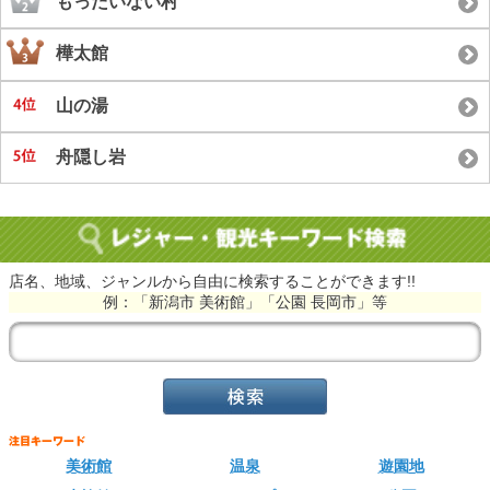
もったいない村
樺太館
山の湯
舟隠し岩
店名、地域、ジャンルから自由に検索することができます!!
例：「新潟市 美術館」「公園 長岡市」等
美術館
温泉
遊園地