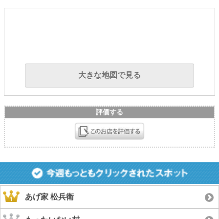
大きな地図で見る
評価する
あげ家 松兵衛