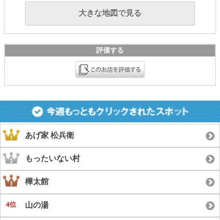
大きな地図で見る
評価する
あげ家 松兵衛
もったいない村
樺太館
山の湯