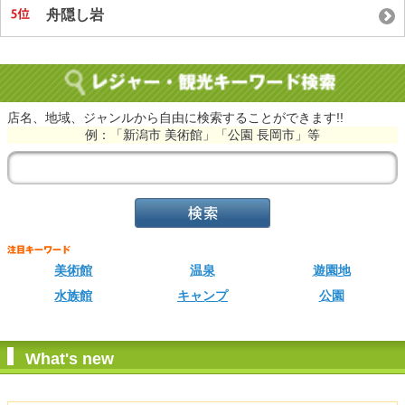
舟隠し岩
店名、地域、ジャンルから自由に検索することができます!!
例：「新潟市 美術館」「公園 長岡市」等
美術館
温泉
遊園地
水族館
キャンプ
公園
What's new