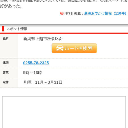
書家・朴斎の作品が展示されている。新潟出身の歌人、会津八一とも友
好があった。
[有料] 掲載：
新潟おでかけ情報（110件）
スポット情報
新潟県上越市板倉区針
住所
0255-78-2325
電話
9時～16時
営業
月曜、11月～3月31日
定休