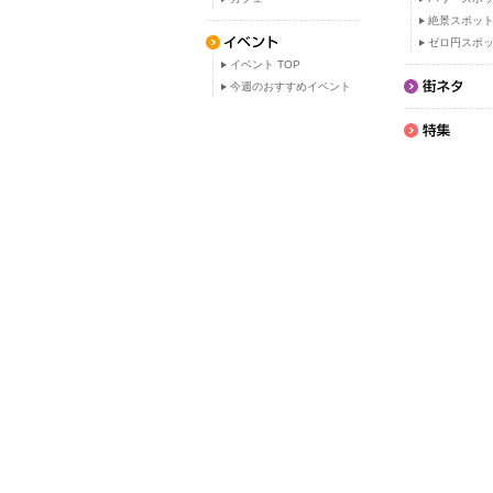
絶景スポッ
ゼロ円スポ
イベント TOP
今週のおすすめイベント