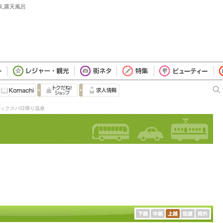
泉,露天風呂
ックスパ日帰り温泉