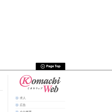
求人
広告