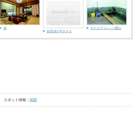
進
ホテルヴィレッジ圓山
妙高池の平ホテル
スポット情報
地図