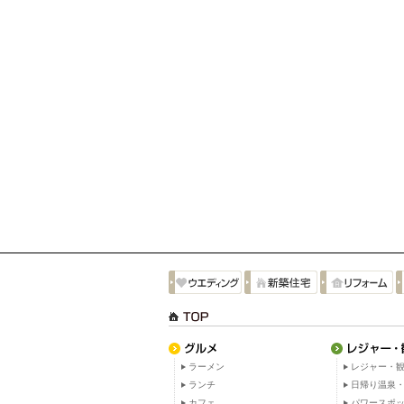
ラーメン
レジャー・観
ランチ
日帰り温泉
カフェ
パワースポ