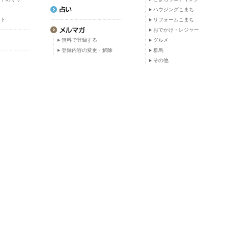
ト
ハウジングこまち
ット
リフォームこまち
おでかけ・レジャー
無料で登録する
グルメ
登録内容の変更・解除
群馬
その他