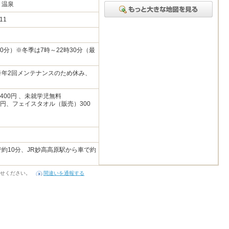
り温泉
-11
30分）※冬季は7時～22時30分（最
※年2回メンテナンスのため休み、
400円 、未就学児無料
0円、フェイスタオル（販売）300
で約10分、JR妙高高原駅から車で約
せください。
間違いを通報する