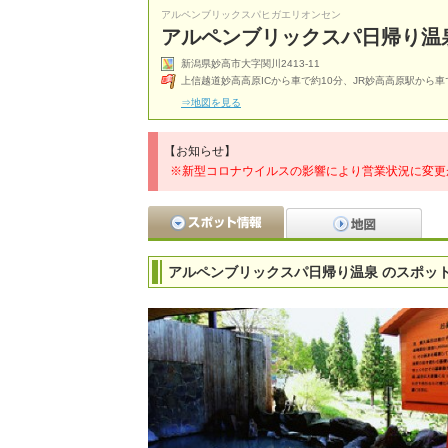
アルペンブリックスパヒガエリオンセン
アルペンブリックスパ日帰り温
新潟県妙高市大字関川2413-11
上信越道妙高高原ICから車で約10分、JR妙高高原駅から車
⇒地図を見る
【お知らせ】
※新型コロナウイルスの影響により営業状況に変更
アルペンブリックスパ日帰り温泉 のスポッ