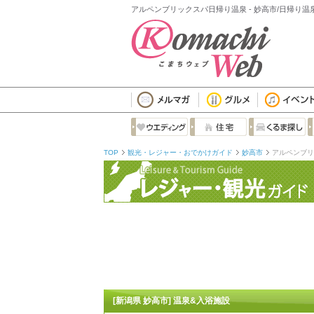
アルペンブリックスパ日帰り温泉 - 妙高市/日帰り温
TOP
観光・レジャー・おでかけガイド
妙高市
アルペンブリ
[新潟県 妙高市] 温泉&入浴施設