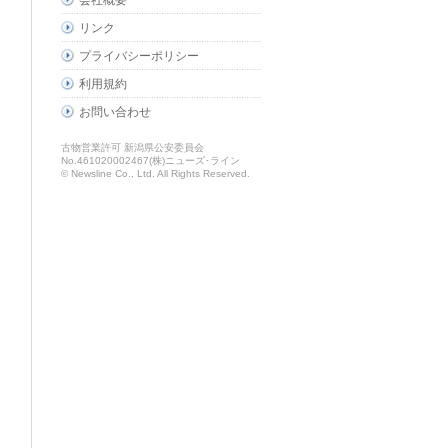
会社概要
リンク
プライバシーポリシー
利用規約
お問い合わせ
古物営業許可 新潟県公安委員会
No.461020002467(株)ニューズ･ライン
© Newsline Co., Ltd. All Rights Reserved.