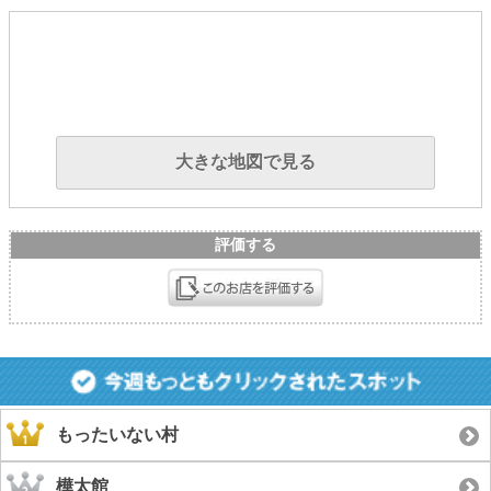
大きな地図で見る
評価する
もったいない村
樺太館