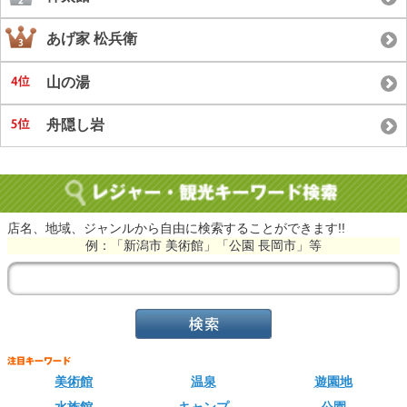
あげ家 松兵衛
山の湯
舟隠し岩
店名、地域、ジャンルから自由に検索することができます!!
例：「新潟市 美術館」「公園 長岡市」等
美術館
温泉
遊園地