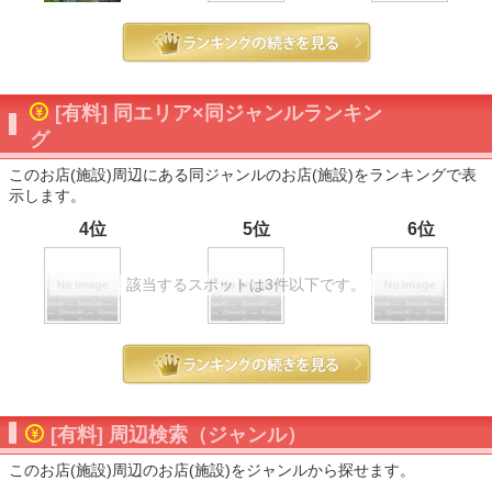
[有料] 同エリア×同ジャンルランキン
グ
このお店(施設)周辺にある同ジャンルのお店(施設)をランキングで表
示します。
4位
5位
6位
該当するスポットは3件以下です。
[有料] 周辺検索（ジャンル）
このお店(施設)周辺のお店(施設)をジャンルから探せます。