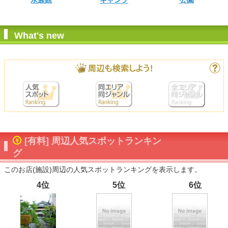
水族館
キャンプ
公園
What's new
[有料] 周辺人気スポットランキン
グ
このお店(施設)周辺の人気スポットランキングを表示します。
4位
5位
6位