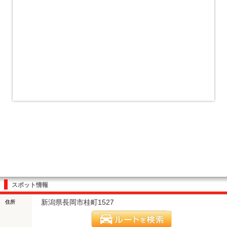
スポット情報
新潟県長岡市桂町1527
住所