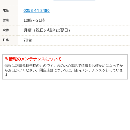
0258-44-8480
電話
10時～21時
営業
月曜（祝日の場合は翌日）
定休
70台
駐車
※情報のメンテナンスについて
情報は雑誌掲載当時のものです。念のため電話で情報をお確かめになってか
らお出かけください。閉店店舗については、随時メンテナンスを行っていま
す。