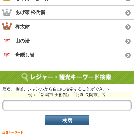
あげ家 松兵衛
樺太館
山の湯
舟隠し岩
店名、地域、ジャンルから自由に検索することができます!!
例：「新潟市 美術館」「公園 長岡市」等