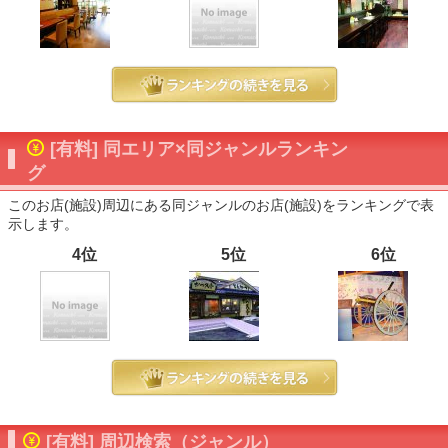
[有料] 同エリア×同ジャンルランキン
グ
このお店(施設)周辺にある同ジャンルのお店(施設)をランキングで表
示します。
4位
5位
6位
[有料] 周辺検索（ジャンル）