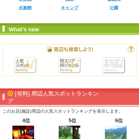
水族館
キャンプ
公園
What's new
[有料] 周辺人気スポットランキン
グ
このお店(施設)周辺の人気スポットランキングを表示します。
4位
5位
6位