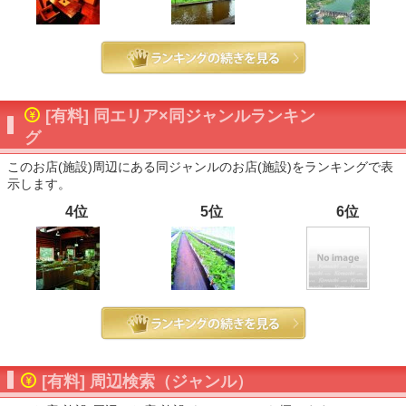
[有料] 同エリア×同ジャンルランキン
グ
このお店(施設)周辺にある同ジャンルのお店(施設)をランキングで表
示します。
4位
5位
6位
[有料] 周辺検索（ジャンル）