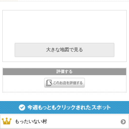
大きな地図で見る
評価する
もったいない村