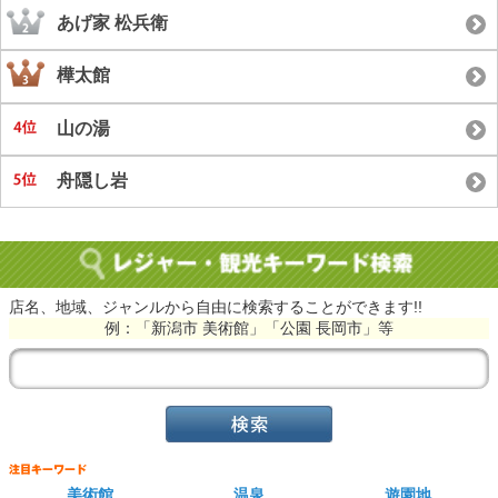
あげ家 松兵衛
樺太館
山の湯
舟隠し岩
店名、地域、ジャンルから自由に検索することができます!!
例：「新潟市 美術館」「公園 長岡市」等
美術館
温泉
遊園地