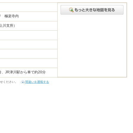
甲 極楽寺内
役場上川支所）
分、JR津川駅から車で約20分
せください。
間違いを通報する