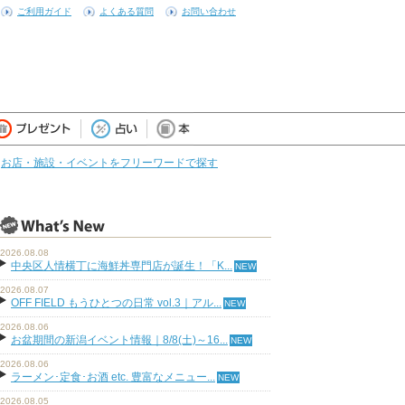
ご利用ガイド
よくある質問
お問い合わせ
お店・施設・イベントをフリーワードで探す
2026.08.08
中央区人情横丁に海鮮丼専門店が誕生！「K...
2026.08.07
OFF FIELD もうひとつの日常 vol.3｜アル...
2026.08.06
お盆期間の新潟イベント情報｜8/8(土)～16...
2026.08.06
ラーメン･定食･お酒 etc. 豊富なメニュー...
2026.08.05