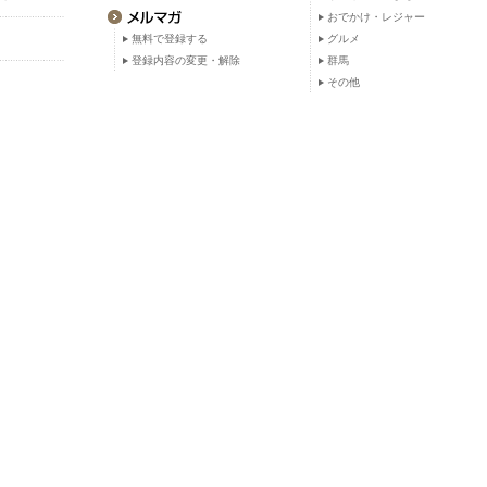
おでかけ・レジャー
無料で登録する
グルメ
登録内容の変更・解除
群馬
その他