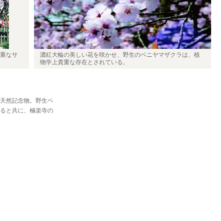
重なサ
濃紅大輪の美しい花を咲かせ、野生のベニヤマザクラは、植
物学上貴重な存在とされている。
天然記念物。野生ベ
ると共に、極楽寺の