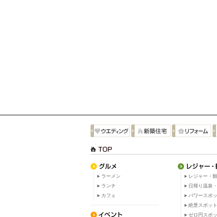
ラーメン
レジャー・観
ランチ
日帰り温泉
カフェ
パワースポ
絶景スポッ
ゼロ円スポ