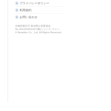
プライバシーポリシー
利用規約
お問い合わせ
古物営業許可 新潟県公安委員会
No.461020002467(株)ニューズ･ライン
© Newsline Co., Ltd. All Rights Reserved.