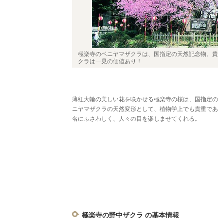
極楽寺のベニヤマザクラは、国指定の天然記念物。貴
クラは一見の価値あり！
薄紅大輪の美しい花を咲かせる極楽寺の桜は、国指定の
ニヤマザクラの天然変形として、植物学上でも貴重であ
名にふさわしく、人々の目を楽しませてくれる。
極楽寺の野中ザクラ の基本情報