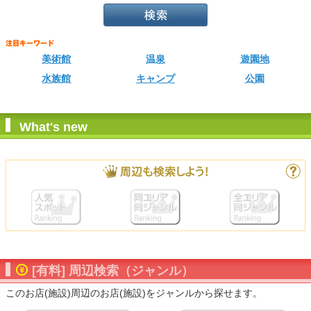
美術館
温泉
遊園地
水族館
キャンプ
公園
What's new
[有料] 周辺検索（ジャンル）
このお店(施設)周辺のお店(施設)をジャンルから探せます。