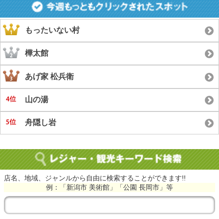
もったいない村
樺太館
あげ家 松兵衛
山の湯
舟隠し岩
店名、地域、ジャンルから自由に検索することができます!!
例：「新潟市 美術館」「公園 長岡市」等