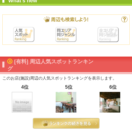
What's new
[有料] 周辺人気スポットランキン
グ
このお店(施設)周辺の人気スポットランキングを表示します。
4位
5位
6位