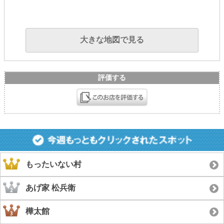
大きな地図で見る
評価する
もったいない村
あげ家 松兵衛
樺太館