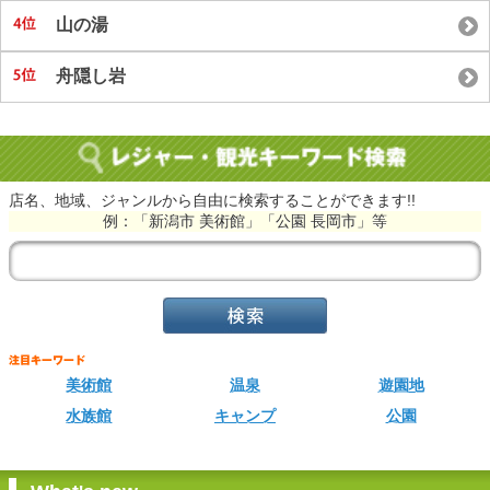
山の湯
舟隠し岩
店名、地域、ジャンルから自由に検索することができます!!
例：「新潟市 美術館」「公園 長岡市」等
美術館
温泉
遊園地
水族館
キャンプ
公園