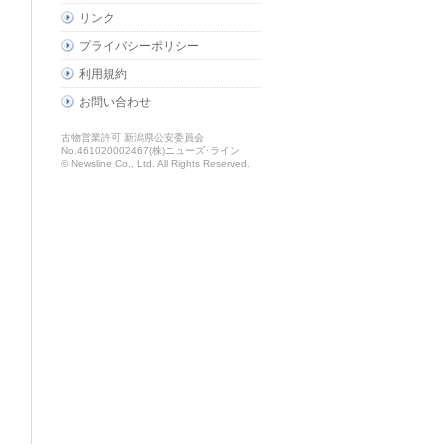
リンク
プライバシーポリシー
利用規約
お問い合わせ
古物営業許可 新潟県公安委員会
No.461020002467(株)ニューズ･ライン
© Newsline Co., Ltd. All Rights Reserved.