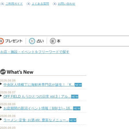
ご利用ガイド
よくある質問
お問い合わせ
お店・施設・イベントをフリーワードで探す
2026.08.08
中央区人情横丁に海鮮丼専門店が誕生！「K...
2026.08.07
OFF FIELD もうひとつの日常 vol.3｜アル...
2026.08.06
お盆期間の新潟イベント情報｜8/8(土)～16...
2026.08.06
ラーメン･定食･お酒 etc. 豊富なメニュー...
2026.08.05