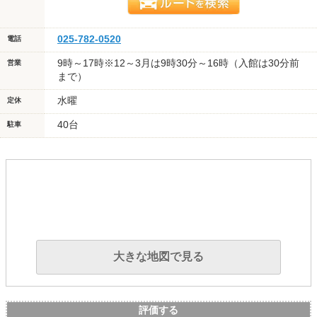
025-782-0520
電話
9時～17時※12～3月は9時30分～16時（入館は30分前
営業
まで）
水曜
定休
40台
駐車
大きな地図で見る
評価する