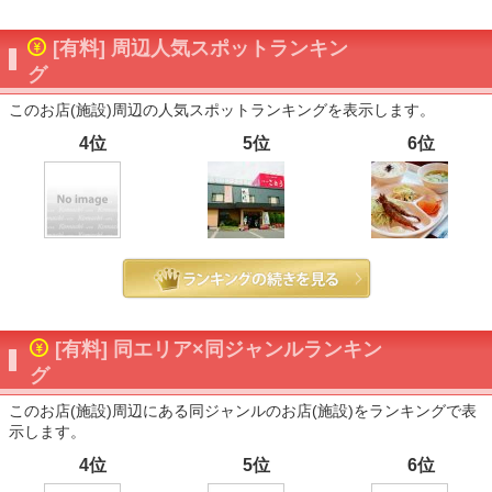
[有料] 周辺人気スポットランキン
グ
このお店(施設)周辺の人気スポットランキングを表示します。
4位
5位
6位
[有料] 同エリア×同ジャンルランキン
グ
このお店(施設)周辺にある同ジャンルのお店(施設)をランキングで表
示します。
4位
5位
6位