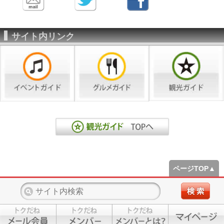
サイト内リンク
ページTOP▲