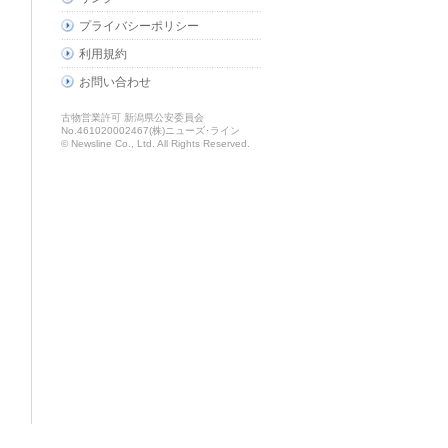
プライバシーポリシー
利用規約
お問い合わせ
古物営業許可 新潟県公安委員会
No.461020002467(株)ニューズ･ライン
© Newsline Co., Ltd. All Rights Reserved.