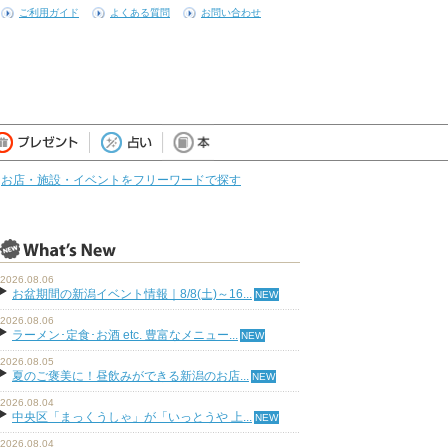
ご利用ガイド
よくある質問
お問い合わせ
お店・施設・イベントをフリーワードで探す
2026.08.06
お盆期間の新潟イベント情報｜8/8(土)～16...
2026.08.06
ラーメン･定食･お酒 etc. 豊富なメニュー...
2026.08.05
夏のご褒美に！昼飲みができる新潟のお店...
2026.08.04
中央区「まっくうしゃ」が「いっとうや 上...
2026.08.04