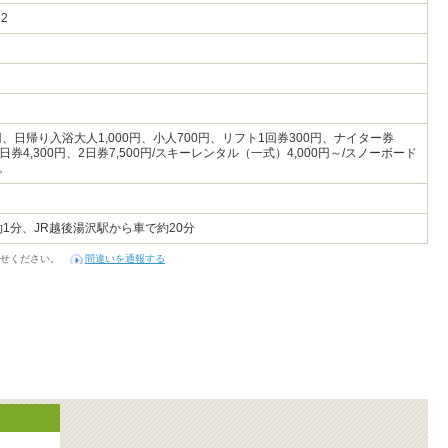
12
000円、日帰り入浴大人1,000円、小人700円、リフト1回券300円、ナイター券
ドラ1日券4,300円、2日券7,500円/スキーレンタル（一式）4,000円～/スノーボード
。
1分、JR越後湯沢駅から車で約20分
せください。
間違いを通報する