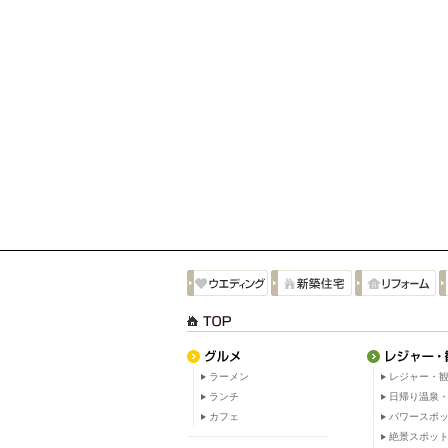
ラーメン
レジャー・観
ランチ
日帰り温泉
カフェ
パワースポ
絶景スポッ